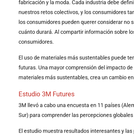
fabricación y la moda. Cada industria debe defini
nuestros retos colectivos, y los consumidores ta
los consumidores pueden querer considerar no só
cuánto durará. Al compartir información sobre los
consumidores.
El uso de materiales más sustentables puede ten
futuras. Una mayor comprensión del impacto de l
materiales más sustentables, crea un cambio en 
Estudio 3M Futures
3M llevó a cabo una encuesta en 11 países (Alema
Sur) para comprender las percepciones globales de
El estudio muestra resultados interesantes y las