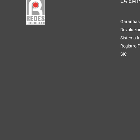
LA EM
Garantías
Devolucio
Sistema I
Registro 
SIC