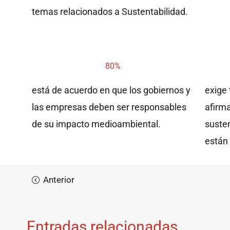
temas relacionados a Sustentabilidad.
80%
está de acuerdo en que los gobiernos y
exige 
las empresas deben ser responsables
afirm
de su impacto medioambiental.
suste
están
Entradas relacionadas