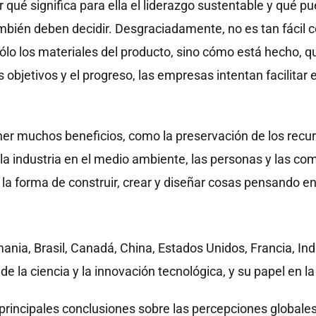
r qué significa para ella el liderazgo sustentable y qué 
mbién deben decidir. Desgraciadamente, no es tan fácil c
lo los materiales del producto, sino cómo está hecho, qu
 objetivos y el progreso, las empresas intentan facilitar 
er muchos beneficios, como la preservación de los recur
a industria en el medio ambiente, las personas y las co
la forma de construir, crear y diseñar cosas pensando en
nia, Brasil, Canadá, China, Estados Unidos, Francia, Ind
 la ciencia y la innovación tecnológica, y su papel en l
 principales conclusiones sobre las percepciones globale