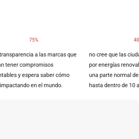
75%
4
transparencia a las marcas que
no cree que las ciu
an tener compromisos
por energías renova
ntables y espera saber cómo
una parte normal de
 impactando en el mundo.
hasta dentro de 10 