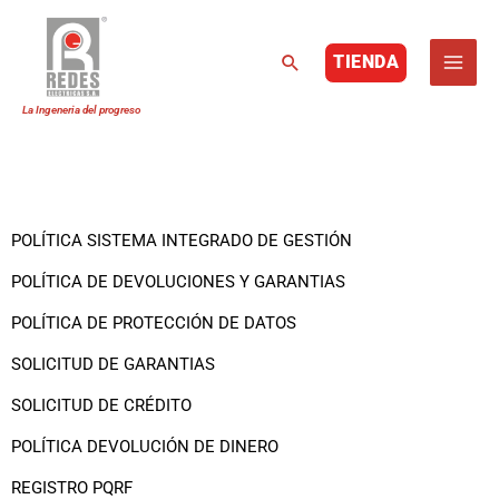
Buscar
TIENDA
Ir
al
POLÍTICAS Y PROCEDIMIENTOS
contenido
POLÍTICA SISTEMA INTEGRADO DE GESTIÓN
POLÍTICA DE DEVOLUCIONES Y GARANTIAS
POLÍTICA DE PROTECCIÓN DE DATOS
SOLICITUD DE GARANTIAS
SOLICITUD DE CRÉDITO
POLÍTICA DEVOLUCIÓN DE DINERO
REGISTRO PQRF