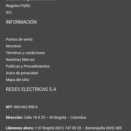
Registro PQRS
SIC
INFORMACIÓN
Puntos de venta
Nosotros
Términos y condiciones
Nuestras Marcas
Políticas y Procedimientos
Aviso de privacidad
Mapa del sitio
REDES ELECTRICAS S.A
NIT:
860.062.958-6
Dirección:
Calle 18 # 25 – 60 Bogotá – Colombia
Llámenos ahora:
+ 57 Bogotá (601) 747 00 23 – Barranquilla (605) 385