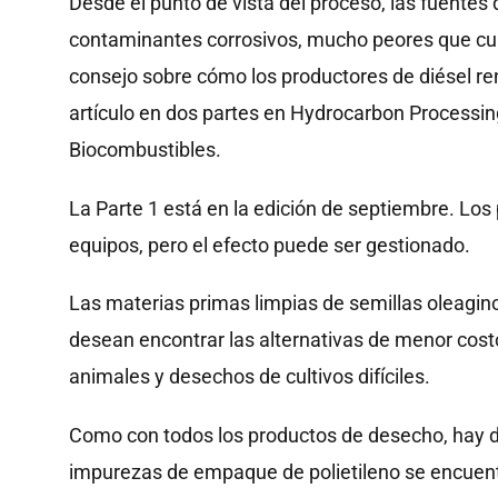
Desde el punto de vista del proceso, las fuent
contaminantes corrosivos, mucho peores que cual
consejo sobre cómo los productores de diésel re
artículo en dos partes en Hydrocarbon Processin
Biocombustibles.
La Parte 1 está en la edición de septiembre. Lo
equipos, pero el efecto puede ser gestionado.
Las materias primas limpias de semillas oleagino
desean encontrar las alternativas de menor costo
animales y desechos de cultivos difíciles.
Como con todos los productos de desecho, hay de
impurezas de empaque de polietileno se encuent