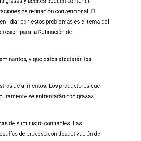
as grasas y aceites pueden contener
aciones de refinación convencional. El
n lidiar con estos problemas es el tema del
rrosión para la Refinación de
aminantes, y que estos afectarán los
istros de alimentos. Los productores que
 seguramente se enfrentarán con grasas
as de suministro confiables. Las
esafíos de proceso con desactivación de