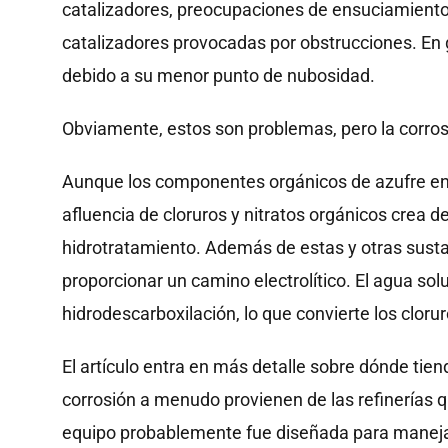
catalizadores, preocupaciones de ensuciamiento c
catalizadores provocadas por obstrucciones. En g
debido a su menor punto de nubosidad.
Obviamente, estos son problemas, pero la corro
Aunque los componentes orgánicos de azufre en 
afluencia de cloruros y nitratos orgánicos crea d
hidrotratamiento. Además de estas y otras sustan
proporcionar un camino electrolítico. El agua sol
hidrodescarboxilación, lo que convierte los clor
El artículo entra en más detalle sobre dónde tie
corrosión a menudo provienen de las refinerías q
equipo probablemente fue diseñada para maneja