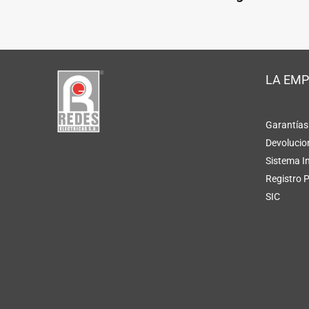
LA EM
Garantías
Devolucio
Sistema I
Registro 
SIC