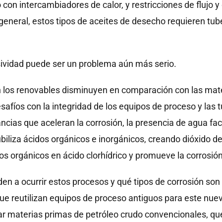
on intercambiadores de calor, y restricciones de flujo y
eneral, estos tipos de aceites de desecho requieren tube
sividad puede ser un problema aún más serio.
los renovables disminuyen en comparación con las mater
esafíos con la integridad de los equipos de proceso y las
cias que aceleran la corrosión, la presencia de agua fac
ubiliza ácidos orgánicos e inorgánicos, creando dióxido d
uros orgánicos en ácido clorhídrico y promueve la corrosi
nden a ocurrir estos procesos y qué tipos de corrosión 
ue reutilizan equipos de proceso antiguos para este nuev
r materias primas de petróleo crudo convencionales, 