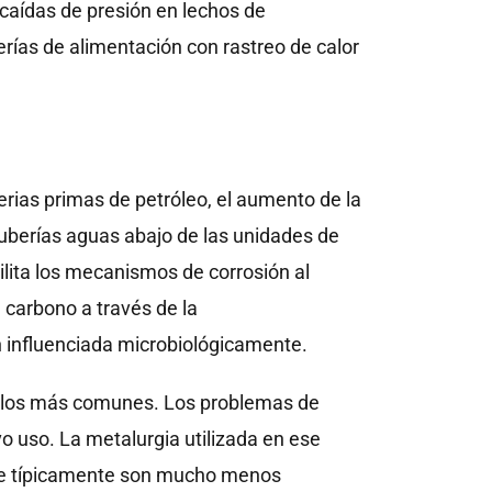
 caídas de presión en lechos de
rías de alimentación con rastreo de calor
ias primas de petróleo, el aumento de la
 tuberías aguas abajo de las unidades de
ilita los mecanismos de corrosión al
e carbono a través de la
ón influenciada microbiológicamente.
son los más comunes. Los problemas de
o uso. La metalurgia utilizada en ese
que típicamente son mucho menos