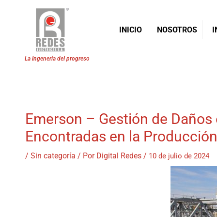
INICIO
NOSOTROS
I
Ir
al
contenido
Emerson – Gestión de Daños 
Encontradas en la Producció
/
Sin categoría
/ Por
Digital Redes
/
10 de julio de 2024