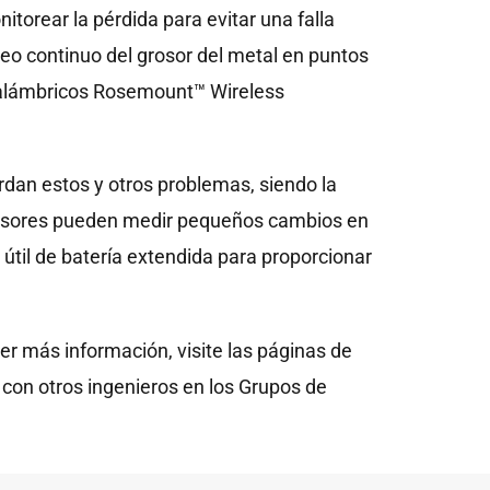
torear la pérdida para evitar una falla
reo continuo del grosor del metal en puntos
Inalámbricos Rosemount™ Wireless
dan estos y otros problemas, siendo la
sensores pueden medir pequeños cambios en
 útil de batería extendida para proporcionar
er más información, visite las páginas de
on otros ingenieros en los Grupos de