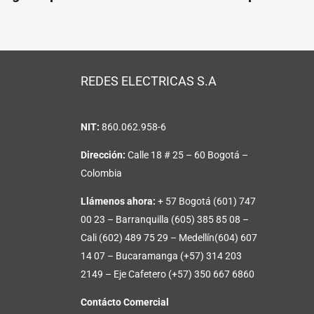
REDES ELECTRICAS S.A
NIT:
860.062.958-6
Dirección:
Calle 18 # 25 – 60 Bogotá –
Colombia
Llámenos ahora:
+ 57 Bogotá (601) 747
00 23 – Barranquilla (605) 385 85 08 –
Cali (602) 489 75 29 – Medellín(604) 607
14 07 – Bucaramanga (+57) 314 203
2149 – Eje Cafetero (+57) 350 667 6860
Contácto Comercial