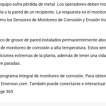
 equipo sufra pérdida de metal. Los operadores deben moni
ía o la pared de un recipiente. La respuesta es el monito
 como los Sensores de Monitoreo de Corrosión y Erosión 
ico de grosor de pared instalados permanentemente abor
es de monitoreo de corrosión a alta temperatura. Estos 
ndiciones extremas de la planta, además de tener una vida
tre paradas.
 programa integral de monitoreo de corrosión. Para obten
 Emerson.com. También puede conectarse e interactuar c
ge 365.