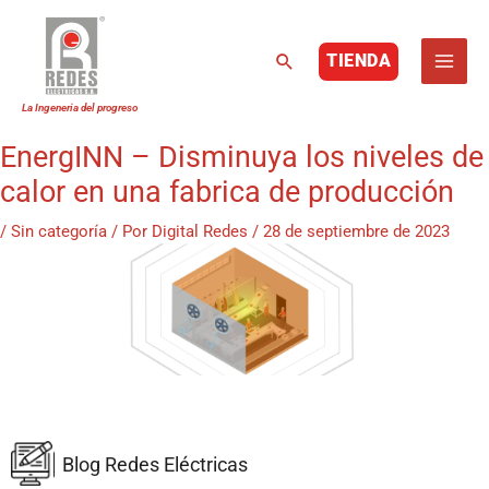
Buscar
TIENDA
Ir
al
contenido
EnergINN – Disminuya los niveles de
calor en una fabrica de producción
/
Sin categoría
/ Por
Digital Redes
/
28 de septiembre de 2023
Blog Redes Eléctricas