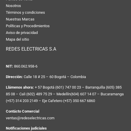
Nosotros
Términos y condiciones
Nuestras Marcas
Políticas y Procedimientos
Aviso de privacidad
Mapa del sitio
REDES ELECTRICAS S.A
NIT:
860.062.958-6
Dirección:
Calle 18 # 25 – 60 Bogotá – Colombia
Llámenos ahora:
+ 57 Bogotá (601) 747 00 23 – Barranquilla (605) 385
85 08 – Cali (602) 489 75 29 – Medellín(604) 607 14 07 – Bucaramanga
(+57) 314 203 2149 – Eje Cafetero (+57) 350 667 6860
Contácto Comercial
ventas@redeselectricas.com
Notificaciones judiciales