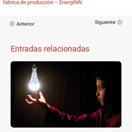
fabrica de producción – EnergINN
Entradas relacionadas