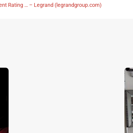
ent Rating … – Legrand (legrandgroup.com)