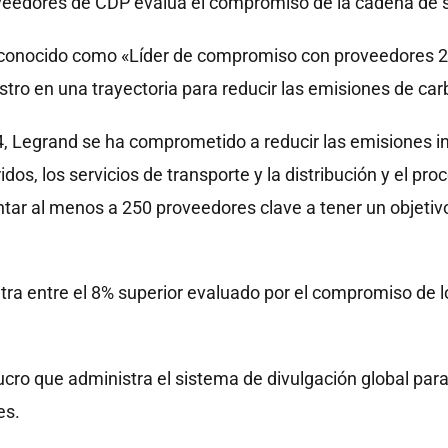
oveedores de CDP evalúa el compromiso de la cadena de s
 reconocido como «Líder de compromiso con proveedores
tro en una trayectoria para reducir las emisiones de car
 Legrand se ha comprometido a reducir las emisiones ind
dos, los servicios de transporte y la distribución y el proc
ntar al menos a 250 proveedores clave a tener un objetiv
tra entre el 8% superior evaluado por el compromiso de 
ucro que administra el sistema de divulgación global par
es.