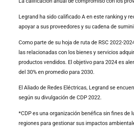
La calificación anual de compromiso con los pr
Legrand ha sido calificado A en este ranking y
apoyar a sus proveedores y su cadena de suminis
Como parte de su hoja de ruta de RSC 2022-2024,
las relacionadas con los bienes y servicios adquiri
productos vendidos. El objetivo para 2024 es ale
del 30% en promedio para 2030.
El Aliado de Redes Eléctricas, Legrand se encuen
según su divulgación de CDP 2022.
*CDP es una organización benéfica sin fines de l
regiones para gestionar sus impactos ambiental