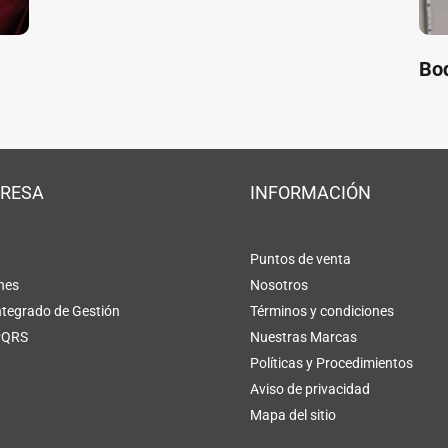
Bod
PRESA
INFORMACIÓN
Puntos de venta
nes
Nosotros
ntegrado de Gestión
Términos y condiciones
PQRS
Nuestras Marcas
Políticas y Procedimientos
Aviso de privacidad
Mapa del sitio