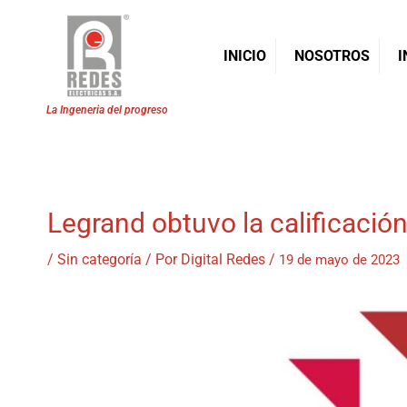
INICIO
NOSOTROS
I
Ir
al
contenido
Legrand obtuvo la calificaci
/
Sin categoría
/ Por
Digital Redes
/
19 de mayo de 2023