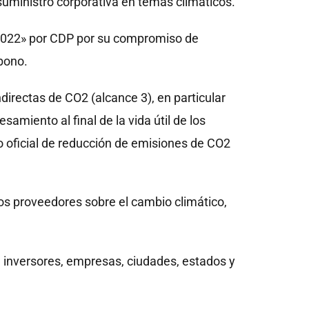
uministro corporativa en temas climáticos.
 2022» por CDP por su compromiso de
bono.
irectas de CO2 (alcance 3), en particular
esamiento al final de la vida útil de los
o oficial de reducción de emisiones de CO2
los proveedores sobre el cambio climático,
a inversores, empresas, ciudades, estados y