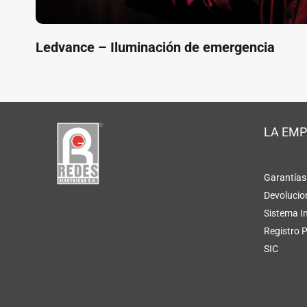
Ledvance – Iluminación de emergencia
LA EM
Garantías
Devolucio
Sistema I
Registro 
SIC