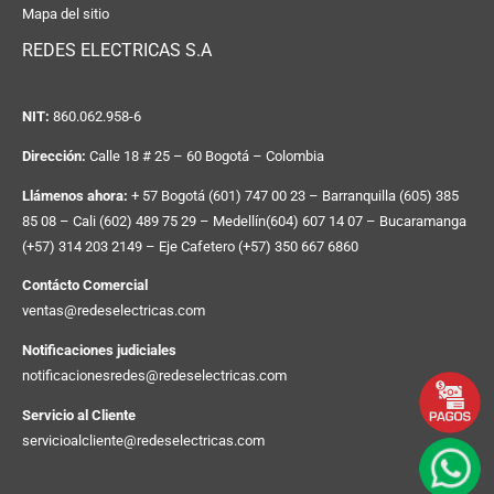
Mapa del sitio
REDES ELECTRICAS S.A
NIT:
860.062.958-6
Dirección:
Calle 18 # 25 – 60 Bogotá – Colombia
Llámenos ahora:
+ 57 Bogotá (601) 747 00 23 – Barranquilla (605) 385
85 08 – Cali (602) 489 75 29 – Medellín(604) 607 14 07 – Bucaramanga
(+57) 314 203 2149 – Eje Cafetero (+57) 350 667 6860
Contácto Comercial
ventas@redeselectricas.com
Notificaciones judiciales
notificacionesredes@redeselectricas.com
Servicio al Cliente
servicioalcliente@redeselectricas.com