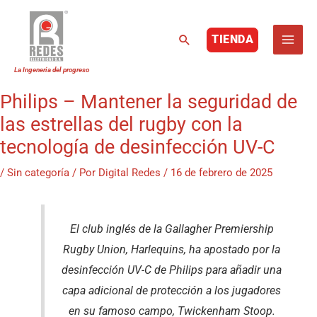
Buscar
TIENDA
Ir
al
contenido
Philips – Mantener la seguridad de
las estrellas del rugby con la
tecnología de desinfección UV-C
/
Sin categoría
/ Por
Digital Redes
/
16 de febrero de 2025
El club inglés de la Gallagher Premiership
Rugby Union, Harlequins, ha apostado por la
desinfección UV-C de Philips para añadir una
capa adicional de protección a los jugadores
en su famoso campo, Twickenham Stoop.