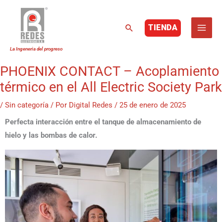
Buscar
TIENDA
Ir
al
contenido
PHOENIX CONTACT – Acoplamiento
térmico en el All Electric Society Park
/
Sin categoría
/ Por
Digital Redes
/
25 de enero de 2025
Perfecta interacción entre el tanque de almacenamiento de
hielo y las bombas de calor.