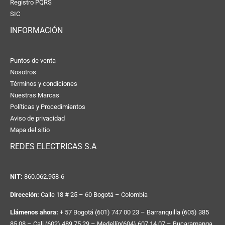
Registro PQRS
SIC
INFORMACIÓN
Puntos de venta
Nosotros
Términos y condiciones
Nuestras Marcas
Políticas y Procedimientos
Aviso de privacidad
Mapa del sitio
REDES ELECTRICAS S.A
NIT:
860.062.958-6
Dirección:
Calle 18 # 25 – 60 Bogotá – Colombia
Llámenos ahora:
+ 57 Bogotá (601) 747 00 23 – Barranquilla (605) 385
85 08 – Cali (602) 489 75 29 – Medellín(604) 607 14 07 – Bucaramanga