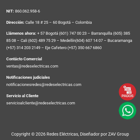
NIT:
860.062.958-6
Dirección:
Calle 18 # 25 – 60 Bogotá – Colombia
Llámenos ahora:
+ 57 Bogotá (601) 747 00 23 – Barranquilla (605) 385
85 08 – Cali (602) 489 75 29 – Medellín(604) 607 14 07 – Bucaramanga
(+57) 314 203 2149 – Eje Cafetero (+57) 350 667 6860
Contácto Comercial
ventas@redeselectricas.com
Notificaciones judiciales
notificacionesredes@redeselectricas.com
Servicio al Cliente
servicioalcliente@redeselectricas.com
Copyright © 2026 Redes Eléctricas, Diseñador por
ZAV Group